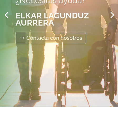
ELKAR LAGUNDUZ
AURRERA