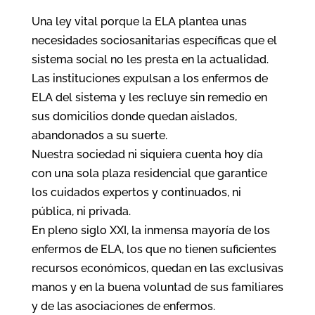
Una ley vital porque la ELA plantea unas
necesidades sociosanitarias específicas que el
sistema social no les presta en la actualidad.
Las instituciones expulsan a los enfermos de
ELA del sistema y les recluye sin remedio en
sus domicilios donde quedan aislados,
abandonados a su suerte.
Nuestra sociedad ni siquiera cuenta hoy día
con una sola plaza residencial que garantice
los cuidados expertos y continuados, ni
pública, ni privada.
En pleno siglo XXI, la inmensa mayoría de los
enfermos de ELA, los que no tienen suficientes
recursos económicos, quedan en las exclusivas
manos y en la buena voluntad de sus familiares
y de las asociaciones de enfermos.