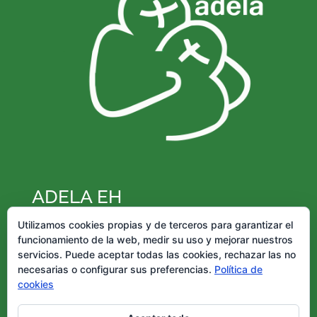
ADELA EH
Federación de Esclerosis Lateral Amiotrófica –
Utilizamos cookies propias y de terceros para garantizar el
funcionamiento de la web, medir su uso y mejorar nuestros
ADELA EH Inscrita en la Sección 2ª Nº
servicios. Puede aceptar todas las cookies, rechazar las no
FD/G/00085/1997 Registro de Asociaciones
necesarias o configurar sus preferencias.
Política de
del País Vasco CIF: G20590691
cookies
Iparragirre, 9, bajo, 48009 Bilbao – Bizkaia