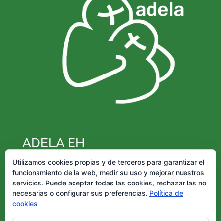
ADELA EH
Federación de Esclerosis Lateral Amiotrófica –
Utilizamos cookies propias y de terceros para garantizar el
funcionamiento de la web, medir su uso y mejorar nuestros
ADELA EH Inscrita en la Sección 2ª Nº
servicios. Puede aceptar todas las cookies, rechazar las no
FD/G/00085/1997 Registro de Asociaciones
necesarias o configurar sus preferencias.
Política de
del País Vasco CIF: G20590691
cookies