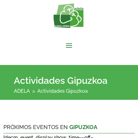
Actividades Gipuzkoa
ADELA
Actividades Gipuzkoa
9
PRÓXIMOS EVENTOS EN
GIPUZKOA
[decm_event_display show_time=»off»