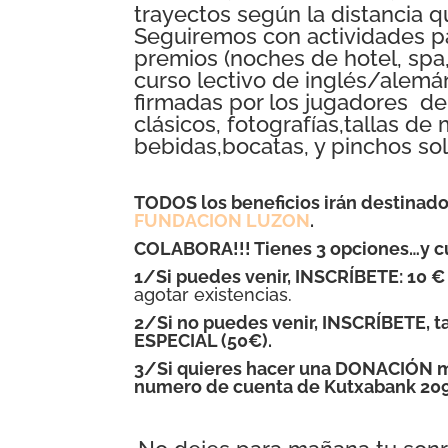
trayectos según la distancia q
Seguiremos con actividades pa
premios (noches de hotel, spa,
curso lectivo de inglés/alemá
firmadas por los jugadores de
clásicos, fotografías,tallas d
bebidas,bocatas, y pinchos soli
TODOS los beneficios irán
destinad
FUNDACION LUZON
.
COLABORA!!! Tienes 3 opciones…y cu
1/Si puedes venir, INSCRÍBETE: 10 € 
agotar existencias.
2/Si no puedes venir, INSCRÍBETE, 
ESPECIAL (50€).
3/Si quieres hacer una DONACIÓN m
numero de cuenta de Kutxabank 209