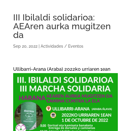
III Ibilaldi solidarioa:
AEAren aurka mugitzen
da
Sep 20, 2022
|
Actividades / Eventos
Ullibarri-Arana (Araba) 2022ko urriaren 1ean