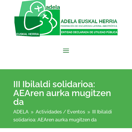
III Ibilaldi solidarioa:
AEAren aurka mugitzen
da
ADELA
Actividades /
Eventos
III Ibilaldi
9
9
solidarioa: AEAren aurka mugitzen da