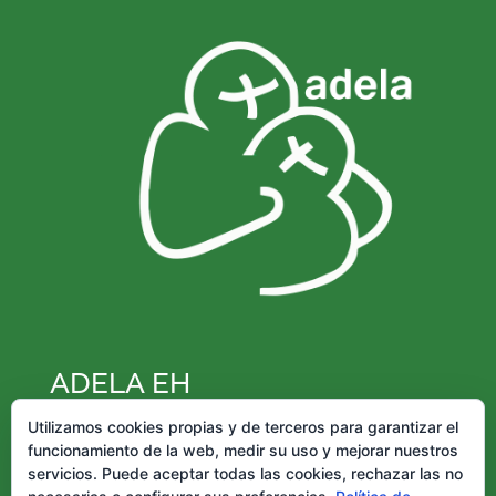
ADELA EH
Federación de Esclerosis Lateral Amiotrófica –
Utilizamos cookies propias y de terceros para garantizar el
funcionamiento de la web, medir su uso y mejorar nuestros
ADELA EH Inscrita en la Sección 2ª Nº
servicios. Puede aceptar todas las cookies, rechazar las no
FD/G/00085/1997 Registro de Asociaciones